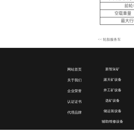
前轮
空载重量
最大行
<<
轮胎服务车
新智采矿
网站首页
露天矿设备
网站首页
关于我们
井工矿设备
关于我们
企业荣誉
选矿设备
企业荣誉
认证证书
储运装设备
认证证书
代理品牌
辅助维修设备
代理品牌