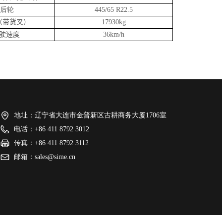
/后轮
445/65 R22.5
（带货叉）
17930kg
驶速度
36km/h
地址：
辽宁省大连市金普新区古耕商务大厦1706室
电话：
+86 411 8792 3012
传真：
+86 411 8792 3112
邮箱：
sales@sime.cn