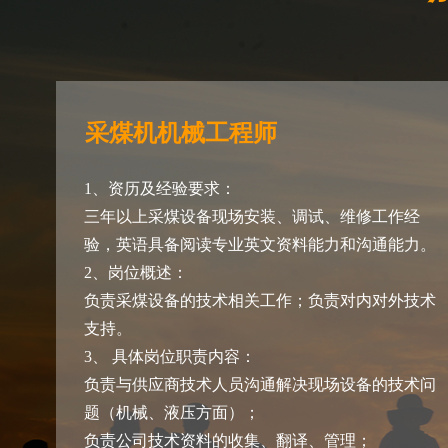
采煤机机械工程师
1、资历及经验要求：
三年以上采煤设备现场安装、调试、维修工作经
验，英语具备阅读专业英文资料能力和沟通能力。
2、岗位概述：
负责采煤设备的技术相关工作；负责对内对外技术
支持。
3、 具体岗位职责内容：
负责与供应商技术人员沟通解决现场设备的技术问
题（机械、液压方面）；
负责公司技术资料的收集、翻译、管理；