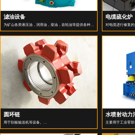
滤油设备
电缆硫化炉
为矿山各类液压油，润滑油，柴油，齿轮油等提供各种过
对电缆进行修复的
滤设备，广泛应用于矿山设备和工程机械。
压拖拽电缆。
圆环链
水喷射动力
用于刮板输送机等设备。
主要用于工业零部
洗的水不会排放到
我们销售的圆环链所有参数均超过德国工业标准