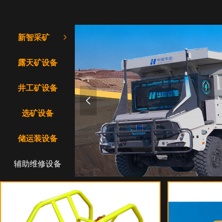
新智采矿
ꁇ
露天矿设备
井工矿设备
넳
选矿设备
储运装设备
辅助维修设备