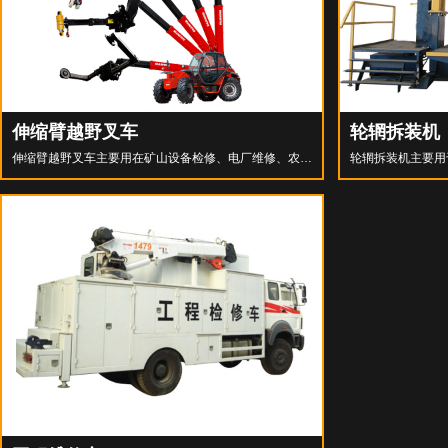
伸缩臂越野叉车
轮辋拆装机
伸缩臂越野叉车主要用在矿山设备检修、电厂维修、农
轮辋拆装机主要用
场、建筑等领域。集叉车、吊车、高空作业车、机械手功
轮胎范围，20-6
能于一身。