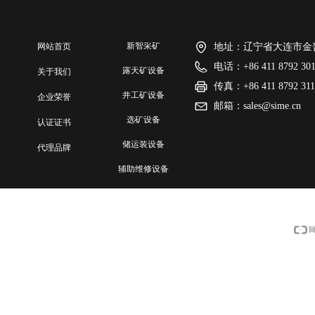
新智采矿
网站首页
地址：
辽宁省大连市金普
电话：
+86 411 8792 30
露天矿设备
网站首页
关于我们
传真：
+86 411 8792 31
井工矿设备
关于我们
企业荣誉
邮箱：
sales@sime.cn
选矿设备
企业荣誉
认证证书
储运装设备
认证证书
代理品牌
辅助维修设备
代理品牌