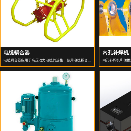
电缆耦合器
内孔补焊机
电缆耦合器应用于高压动力电缆的连接，使用电缆耦合器
内孔补焊机和便携
能保证电缆与电缆、电缆与设备之间快速和安全的分开和
备。补焊机和便携
对接。电缆耦合器的应用使电缆的寿命更长，人员的操作
中来完成补焊和镗
更安全，降低了由于供电回路问题造成的停机时间。
进行镗孔和修复孔